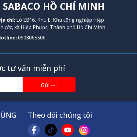
SABACO HỒ CHÍ MINH
ịa chỉ:
Lô EB16, Khu E, Khu công nghiệp Hiệp
hước, xã Hiệp Phước, Thành phố Hồ Chí Minh
otline:
0908065506
c tư vấn miễn phí
Gửi
|
TÙNG
Theo dõi chúng tôi