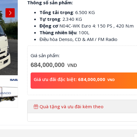
Thông số sản phẩm:
Tổng tải trọng
: 6.500 KG
Tự trọng
: 2.340 KG
Động cơ
N04C-WK Euro 4: 150 PS , 420 N.m
Thùng nhiên liệu
: 100L
Điều hòa Denso, CD & AM / FM Radio
Giá sản phẩm:
684,000,000
VND
Giá ưu đãi đặc biệt:
684,000,000
VND
Quà tặng và ưu đãi kèm theo