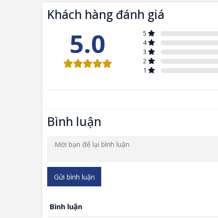
Khách hàng đánh giá
5.0
5
4
3
2
1
Bình luận
Gửi bình luận
Bình luận