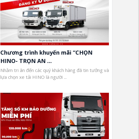
Chương trình khuyến mãi “CHỌN
HINO- TRỌN AN ...
Nhằm tri ân đến các quý khách hàng đã tin tưởng và
lựa chọn xe tải HINO là người ...