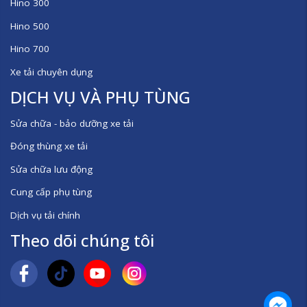
Hino 300
Hino 500
Hino 700
Xe tải chuyên dụng
DỊCH VỤ VÀ PHỤ TÙNG
Sửa chữa - bảo dưỡng xe tải
Đóng thùng xe tải
Sửa chữa lưu động
Cung cấp phụ tùng
Dịch vụ tải chính
Theo dõi chúng tôi
Mess