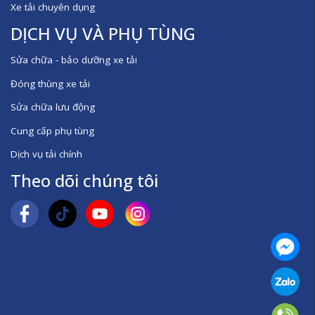
Xe tải chuyên dụng
DỊCH VỤ VÀ PHỤ TÙNG
Sửa chữa - bảo dưỡng xe tải
Đóng thùng xe tải
Sửa chữa lưu động
Cung cấp phụ tùng
Dịch vụ tải chính
Theo dõi chúng tôi
Mess
Zalo