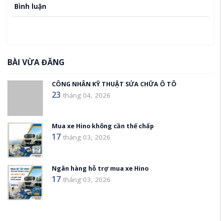
Bình luận
BÀI VỪA ĐĂNG
CÔNG NHÂN KỸ THUẬT SỬA CHỮA Ô TÔ
23
tháng 04, 2026
Mua xe Hino không cần thế chấp
17
tháng 03, 2026
Ngân hàng hỗ trợ mua xe Hino
17
tháng 03, 2026