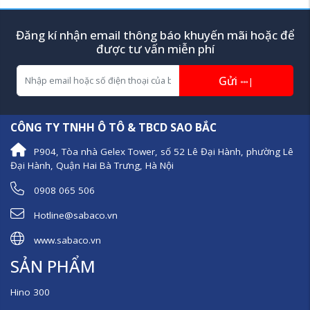
Đăng kí nhận email thông báo khuyến mãi hoặc để
được tư vấn miễn phí
Gửi
|
CÔNG TY TNHH Ô TÔ & TBCD SAO BẮC
P904, Tòa nhà Gelex Tower, số 52 Lê Đại Hành, phường Lê
Đại Hành, Quận Hai Bà Trưng, Hà Nội
0908 065 506
Hotline@sabaco.vn
www.sabaco.vn
SẢN PHẨM
Hino 300