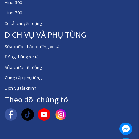
Hino 500
Hino 700
Xe tải chuyên dụng
DỊCH VỤ VÀ PHỤ TÙNG
Sửa chữa - bảo dưỡng xe tải
Đóng thùng xe tải
Sửa chữa lưu động
Cung cấp phụ tùng
Dịch vụ tải chính
Theo dõi chúng tôi
Mess