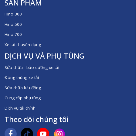
SẢN PHẨM
Hino 300
Hino 500
Hino 700
Xe tải chuyên dụng
DỊCH VỤ VÀ PHỤ TÙNG
Sửa chữa - bảo dưỡng xe tải
Đóng thùng xe tải
Sửa chữa lưu động
Cung cấp phụ tùng
Dịch vụ tải chính
Theo dõi chúng tôi