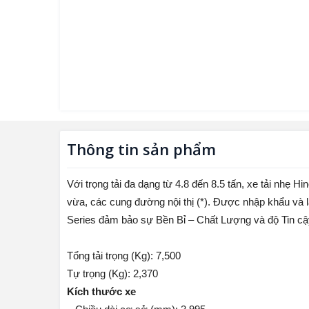
Thông tin sản phẩm
Với trọng tải đa dạng từ 4.8 đến 8.5 tấn, xe tải nhẹ 
vừa, các cung đường nội thị (*). Được nhập khẩu và l
Series đảm bảo sự Bền Bỉ – Chất Lượng và độ Tin cậ
Tổng tải trọng (Kg): 7,500
Tự trọng (Kg): 2,370
Kích thước xe