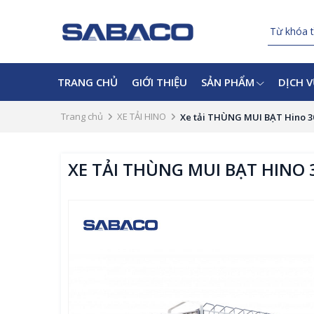
TRANG CHỦ
GIỚI THIỆU
SẢN PHẨM
DỊCH 
Trang chủ
XE TẢI HINO
Xe tải THÙNG MUI BẠT Hino 300
XE TẢI THÙNG MUI BẠT HINO 