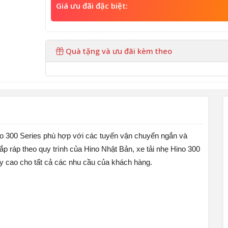
Giá ưu đãi đặc biệt:
Quà tặng và ưu đãi kèm theo
Hino 300 Series phù hợp với các tuyến vận chuyển ngắn và
ắp ráp theo quy trình của Hino Nhật Bản, xe tải nhẹ Hino 300
y cao cho tất cả các nhu cầu của khách hàng.