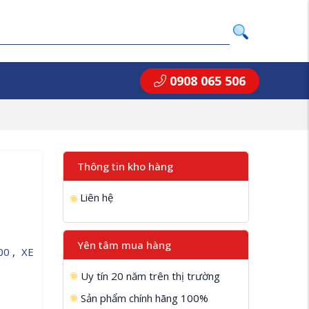
0908 065 506
Thông tin kho hàng
Liên hệ
Yên tâm mua hàng
300
,
XE
Uy tín 20 năm trên thị trường
Sản phẩm chính hãng 100%
 –