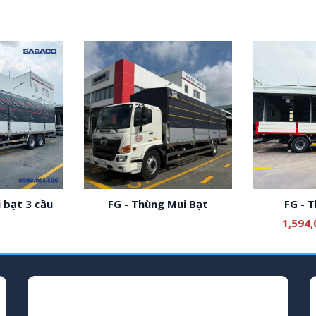
 bạt 3 cầu
FG - Thùng Mui Bạt
FG - 
1,594,