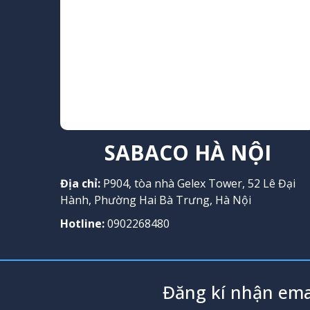
SABACO HÀ NỘI
Địa chỉ:
P904, tòa nhà Gelex Tower, 52 Lê Đại
Hành, Phường Hai Bà Trưng, Hà Nội
Hotline:
0902268480
Đăng kí nhận ema