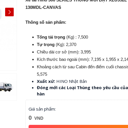
130MDL-CANVAS
Thông số sản phẩm:
Tổng tải trọng
(Kg) : 7,500
Tự trọng
(Kg): 2,370
Chiều dài cơ sở (mm): 3,995
Kích thước bao ngoài (mm): 7,195 x 1,955 x 2,1
Khoảng cách từ sau Cabin đến điểm cuối chassi
5,575
Xuất xứ:
HINO Nhật Bản
Đóng mới các Loại Thùng theo yêu cầu củ
hàn
Giá sản phẩm:
0
VND