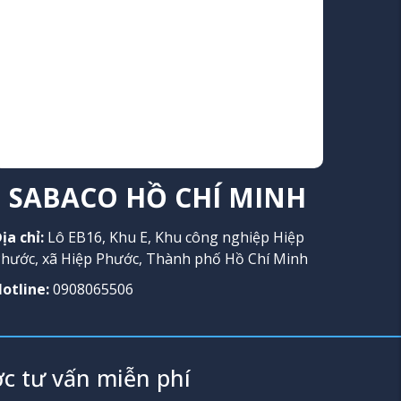
SABACO HỒ CHÍ MINH
ịa chỉ:
Lô EB16, Khu E, Khu công nghiệp Hiệp
hước, xã Hiệp Phước, Thành phố Hồ Chí Minh
otline:
0908065506
c tư vấn miễn phí