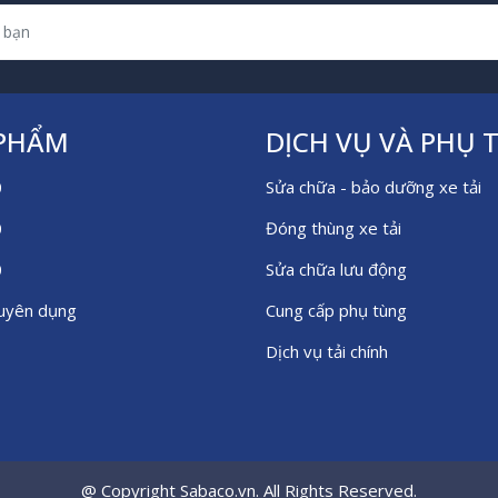
 PHẨM
DỊCH VỤ VÀ PHỤ 
0
Sửa chữa - bảo dưỡng xe tải
0
Đóng thùng xe tải
0
Sửa chữa lưu động
huyên dụng
Cung cấp phụ tùng
Dịch vụ tải chính
@ Copyright Sabaco.vn. All Rights Reserved.