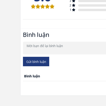
3
2
1
Bình luận
Gửi bình luận
Bình luận