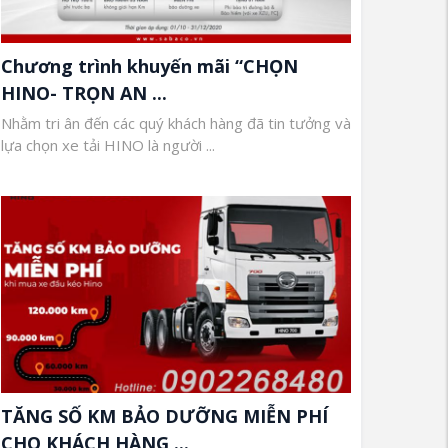
Chương trình khuyến mãi “CHỌN
HINO- TRỌN AN ...
Nhằm tri ân đến các quý khách hàng đã tin tưởng và
lựa chọn xe tải HINO là người ...
TĂNG SỐ KM BẢO DƯỠNG MIỄN PHÍ
CHO KHÁCH HÀNG ...