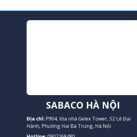
SABACO HÀ NỘI
Địa chỉ:
P904, tòa nhà Gelex Tower, 52 Lê Đại
Hành, Phường Hai Bà Trưng, Hà Nội
Hotline:
0902268480