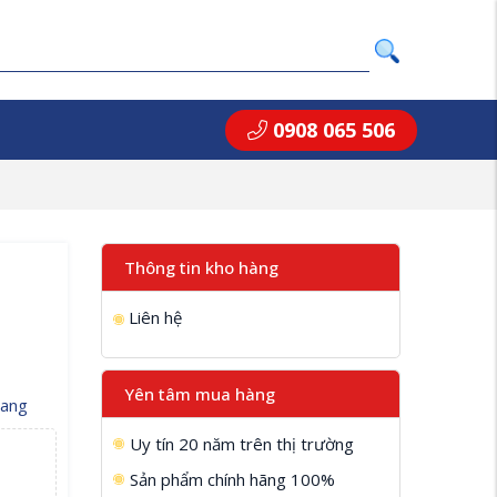
0908 065 506
Thông tin kho hàng
Liên hệ
Yên tâm mua hàng
oang
Uy tín 20 năm trên thị trường
Sản phẩm chính hãng 100%