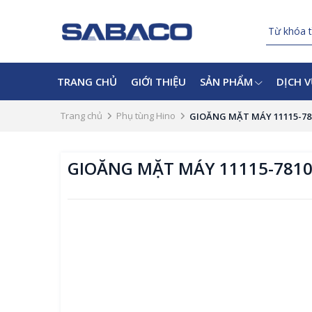
TRANG CHỦ
GIỚI THIỆU
SẢN PHẨM
DỊCH 
Trang chủ
Phụ tùng Hino
GIOĂNG MẶT MÁY 11115-78
GIOĂNG MẶT MÁY 11115-781