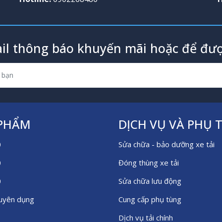
il thông báo khuyến mãi hoặc để đượ
 PHẨM
DỊCH VỤ VÀ PHỤ 
0
Sửa chữa - bảo dưỡng xe tải
0
Đóng thùng xe tải
0
Sửa chữa lưu động
huyên dụng
Cung cấp phụ tùng
Dịch vụ tải chính