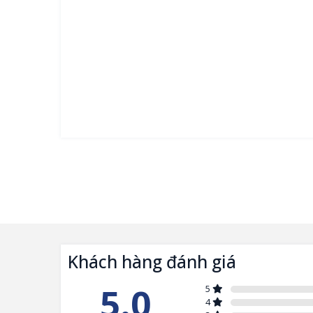
Khách hàng đánh giá
5.0
5
4