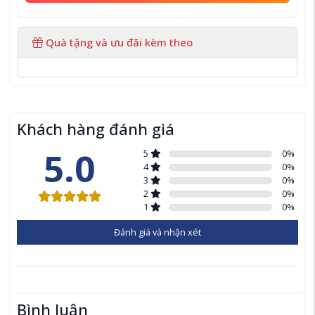
Quà tặng và ưu đãi kèm theo
Khách hàng đánh giá
5.0
5
0
%
4
0
%
3
0
%
2
0
%
1
0
%
Đánh giá và nhận xét
Bình luận