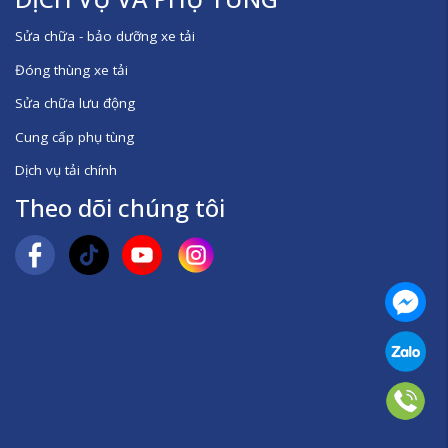
Sửa chữa - bảo dưỡng xe tải
Đóng thùng xe tải
Sửa chữa lưu động
Cung cấp phụ tùng
Dịch vụ tải chính
Theo dõi chúng tôi
Mess
Zalo
Số đ