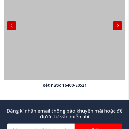
Két nước 16400-E0521
Đăng kí nhận email thông báo khuyến mãi hoặc để
được tư vấn miễn phí