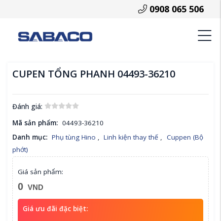
0908 065 506
CUPEN TỔNG PHANH 04493-36210
Đánh giá:
Mã sản phẩm:
04493-36210
Danh mục:
Phụ tùng Hino
,
Linh kiện thay thế
,
Cuppen (Bộ
phớt)
Giá sản phẩm:
0
VND
Giá ưu đãi đặc biệt: